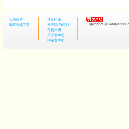
我的账户
常见问题
Copyrights @Samplenomics
疯狂有趣问题
发声吧!的规则
免责声明
关于发声吧!
联系发声吧!